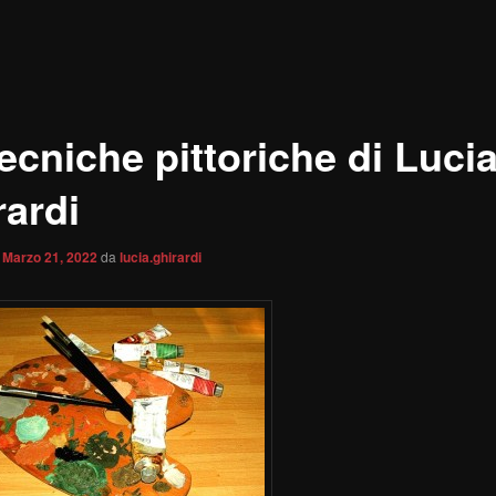
ecniche pittoriche di Luci
rardi
l
Marzo 21, 2022
da
lucia.ghirardi