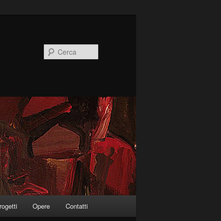
Cerca
rogetti
Opere
Contatti