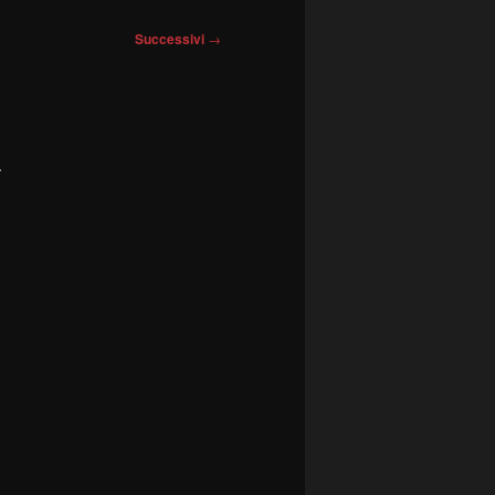
Successivi
→
a