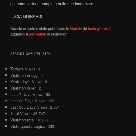
poi come vittoria completa sulle sue incertezze.
LUCIA GHIRARDI
Questo articolo è stato pubblicato in
Notizie
da
lucia.ghirardi
.
Aggiungi il
permalink
ai segnalibri.
STATISTICHE DEL SITO
Today's Views:
9
Visitatori di oggi:
1
Yesterday's Views:
6
Visitatori di ieri:
2
Last 7 Days Views:
53
Last 30 Days Views:
196
Last 365 Days Views:
2.801
Total Views:
36.747
Visitatori totali:
6.938
Viste questa pagina:
263