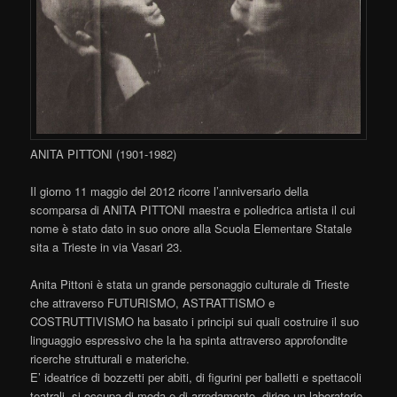
ANITA PITTONI (1901-1982)
Il giorno 11 maggio del 2012 ricorre l’anniversario della
scomparsa di ANITA PITTONI maestra e poliedrica artista il cui
nome è stato dato in suo onore alla Scuola Elementare Statale
sita a Trieste in via Vasari 23.
Anita Pittoni è stata un grande personaggio culturale di Trieste
che attraverso FUTURISMO, ASTRATTISMO e
COSTRUTTIVISMO ha basato i principi sui quali costruire il suo
linguaggio espressivo che la ha spinta attraverso approfondite
ricerche strutturali e materiche.
E’ ideatrice di bozzetti per abiti, di figurini per balletti e spettacoli
teatrali, si occupa di moda e di arredamento, dirige un laboratorio