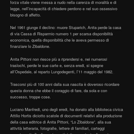
forza vitale viene messa a nudo nella carenza di moralità e di
legge, nell’incapacità di chiedere perdono e nel suo ossessivo
bisogno di affetto.
Nel 1961 giunge il declino: muore Stuparich, Anita perde la casa
di via Cassa di Risparmio numero 1 per scarsa disponibilità
economica, quella disponibilità che le aveva permesso di
finanziare lo Zibaldone.
Anita Pittoni non riesce più a riprendersi e, nei numerosi
traslochi, perde le sue carte e, senza eredi, si spegne
all’Ospedale, al reparto Lungodegenti, l’11 maggio del 1982.
Trascorsi più di 100 anni dalla sua nascita è doveroso ricordare
questa donna che ebbe il coraggio di fare, da sola e con
successo, troppe cose.
Luciano Manfredi, uno degli eredi, ha donato alla biblioteca civica
Attilio Hortis diciotto scatole di documenti relativi alla produzione
della casa editrice di Anita Pittoni, “Lo Zibaldone”, alla sua
attività letteraria, fotografie, lettere di familiari, carteggi