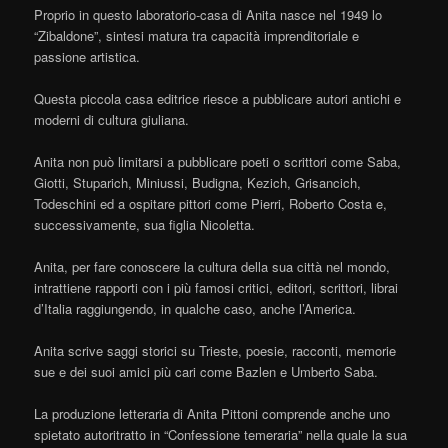
Proprio in questo laboratorio-casa di Anita nasce nel 1949 lo
“Zibaldone”, sintesi matura tra capacità imprenditoriale e
passione artistica.
Questa piccola casa editrice riesce a pubblicare autori antichi e
moderni di cultura giuliana.
Anita non può limitarsi a pubblicare poeti o scrittori come Saba,
Giotti, Stuparich, Miniussi, Budigna, Kezich, Grisancich,
Todeschini ed a ospitare pittori come Pierri, Roberto Costa e,
successivamente, sua figlia Nicoletta.
Anita, per fare conoscere la cultura della sua città nel mondo,
intrattiene rapporti con i più famosi critici, editori, scrittori, librai
d’Italia raggiungendo, in qualche caso, anche l’America.
Anita scrive saggi storici su Trieste, poesie, racconti, memorie
sue e dei suoi amici più cari come Bazlen e Umberto Saba.
La produzione letteraria di Anita Pittoni comprende anche uno
spietato autoritratto in “Confessione temeraria” nella quale la sua